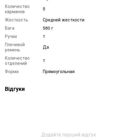
Количество
5
карманов
Жесткость
Средней жесткости
Вага
580 г
Ручки
1
Плечевой
Да
ремень
Количество
1
отделений
Форма
Прямоугольная
Відгуки
Додайте перший відгук