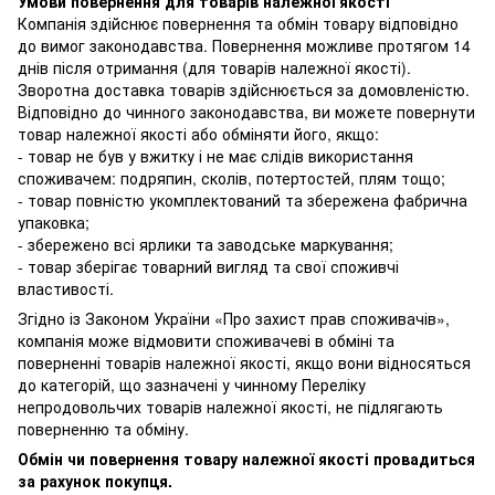
Умови повернення для товарів належної якості
Компанія здійснює повернення та обмін товару відповідно
до вимог законодавства. Повернення можливе протягом 14
днів після отримання (для товарів належної якості).
Зворотна доставка товарів здійснюється за домовленістю.
Відповідно до чинного законодавства, ви можете повернути
товар належної якості або обміняти його, якщо:
- товар не був у вжитку і не має слідів використання
споживачем: подряпин, сколів, потертостей, плям тощо;
- товар повністю укомплектований та збережена фабрична
упаковка;
- збережено всі ярлики та заводське маркування;
- товар зберігає товарний вигляд та свої споживчі
властивості.
Згідно із Законом України
«Про захист прав споживачів»
,
компанія може відмовити споживачеві в обміні та
поверненні товарів належної якості, якщо вони відносяться
до категорій, що зазначені у чинному
Переліку
непродовольчих товарів належної якості, не підлягають
поверненню та обміну
.
Обмін чи повернення товару належної якості провадиться
за рахунок покупця.