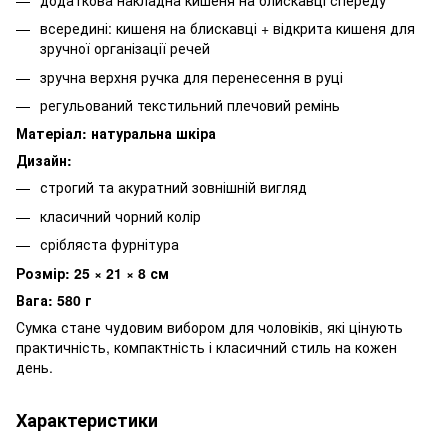
всередині: кишеня на блискавці + відкрита кишеня для
зручної організації речей
зручна верхня ручка для перенесення в руці
регульований текстильний плечовий ремінь
Матеріал: натуральна шкіра
Дизайн:
строгий та акуратний зовнішній вигляд
класичний чорний колір
срібляста фурнітура
Розмір: 25 × 21 × 8 см
Вага: 580 г
Сумка стане чудовим вибором для чоловіків, які цінують
практичність, компактність і класичний стиль на кожен
день.
Характеристики