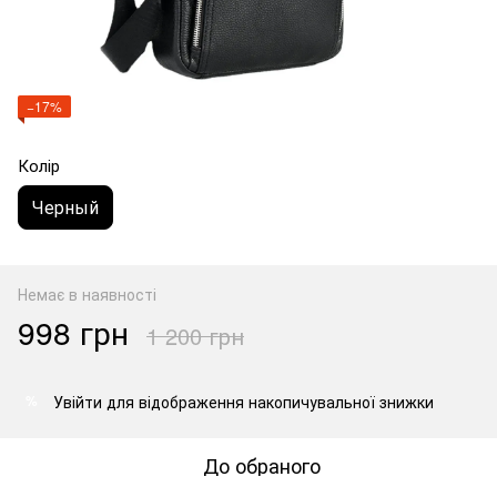
−17%
Колір
Черный
Немає в наявності
998 грн
1 200 грн
Увійти
для відображення накопичувальної знижки
%
До обраного