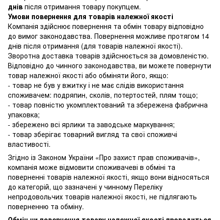
днів
після отримання товару покупцем.
Умови повернення для товарів належної якості
Компанія здійснює повернення та обмін товару відповідно
до вимог законодавства. Повернення можливе протягом 14
днів після отримання (для товарів належної якості).
Зворотна доставка товарів здійснюється за домовленістю.
Відповідно до чинного законодавства, ви можете повернути
товар належної якості або обміняти його, якщо:
- товар не був у вжитку і не має слідів використання
споживачем: подряпин, сколів, потертостей, плям тощо;
- товар повністю укомплектований та збережена фабрична
упаковка;
- збережено всі ярлики та заводське маркування;
- товар зберігає товарний вигляд та свої споживчі
властивості.
Згідно із Законом України
«Про захист прав споживачів»
,
компанія може відмовити споживачеві в обміні та
поверненні товарів належної якості, якщо вони відносяться
до категорій, що зазначені у чинному
Переліку
непродовольчих товарів належної якості, не підлягають
поверненню та обміну
.
Обмін чи повернення товару належної якості провадиться