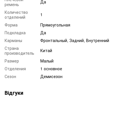
Да
ремень
Количество
1
отделений
Форма
Прямоугольная
Подкладка
Да
Карманы
Фронтальный, Задний, Внутренний
Страна
Китай
производитель
Размер
Малый
Отделения
1 основное
Сезон
Демисезон
Відгуки