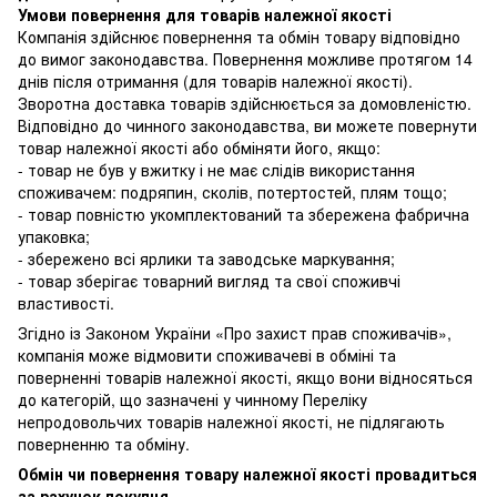
Умови повернення для товарів належної якості
Компанія здійснює повернення та обмін товару відповідно
до вимог законодавства. Повернення можливе протягом 14
днів після отримання (для товарів належної якості).
Зворотна доставка товарів здійснюється за домовленістю.
Відповідно до чинного законодавства, ви можете повернути
товар належної якості або обміняти його, якщо:
- товар не був у вжитку і не має слідів використання
споживачем: подряпин, сколів, потертостей, плям тощо;
- товар повністю укомплектований та збережена фабрична
упаковка;
- збережено всі ярлики та заводське маркування;
- товар зберігає товарний вигляд та свої споживчі
властивості.
Згідно із Законом України
«Про захист прав споживачів»
,
компанія може відмовити споживачеві в обміні та
поверненні товарів належної якості, якщо вони відносяться
до категорій, що зазначені у чинному
Переліку
непродовольчих товарів належної якості, не підлягають
поверненню та обміну
.
Обмін чи повернення товару належної якості провадиться
за рахунок покупця.