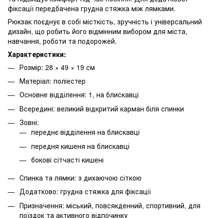
фіксації передбачена грудна стяжка між лямками.
Рюкзак поєднує в собі місткість, зручність і універсальний
дизайн, що робить його відмінним вибором для міста,
навчання, роботи та подорожей.
Характеристики:
Розмір: 28 × 49 × 19 см
Матеріал: поліестер
Основне відділення: 1, на блискавці
Всередині: великий відкритий карман біля спинки
Зовні:
переднє відділення на блискавці
передня кишеня на блискавці
бокові сітчасті кишені
Спинка та лямки: з дихаючою сіткою
Додатково: грудна стяжка для фіксації
Призначення: міський, повсякденний, спортивний, для
поїздок та активного відпочинку