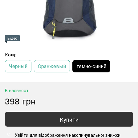
Відео
Колір
Черный
Оранжевый
темно-синий
В наявності
398 грн
Купити
Увійти
для відображення накопичувальної знижки
%