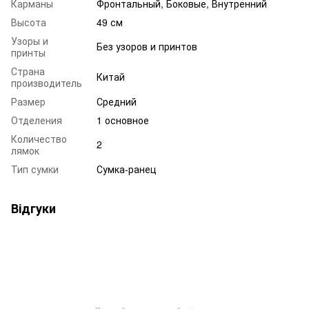
Карманы
Фронтальный, Боковые, Внутренний
Высота
49 см
Узоры и
Без узоров и принтов
принты
Страна
Китай
производитель
Размер
Средний
Отделения
1 основное
Количество
2
лямок
Тип сумки
Сумка-ранец
Відгуки