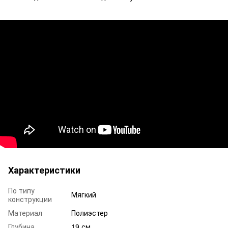
Характеристики
По типу
Мягкий
конструкции
Материал
Полиэстер
Глубина
19 см