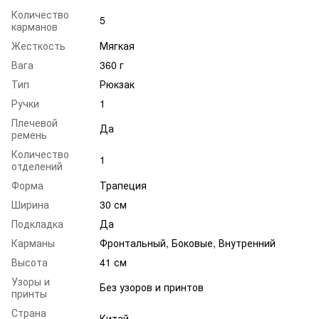
Количество
5
карманов
Жесткость
Мягкая
Вага
360 г
Тип
Рюкзак
Ручки
1
Плечевой
Да
ремень
Количество
1
отделений
Форма
Трапеция
Ширина
30 см
Подкладка
Да
Карманы
Фронтальный, Боковые, Внутренний
Высота
41 см
Узоры и
Без узоров и принтов
принты
Страна
Китай