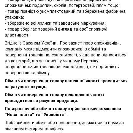
споживачем: подряпин, сколів, потертостей, плям тощо;
- товар повністю укомплектований та збережена фабрична
упаковка;
- збережено всі ярлики та заводське маркування;
- товар зберігає товарний вигляд та свої споживчі
властивості.
Згідно із Законом України
«Про захист прав споживачів»
,
компанія може відмовити споживачеві в обміні та
поверненні товарів належної якості, якщо вони відносяться
до категорій, що зазначені у чинному
Переліку
непродовольчих товарів належної якості, не підлягають
поверненню та обміну
.
Обмін чи повернення товару належної якості провадиться
за рахунок покупця.
Обмін чи повернення товару неналежної якості
провадиться за рахунок продавця.
Повернення або обмін товару здійснюється компанією
"Нова пошта" та "Укрпошта".
Щоб здійснити обмін або повернення, зв'яжіться з нами за
вказаним номером телефону: