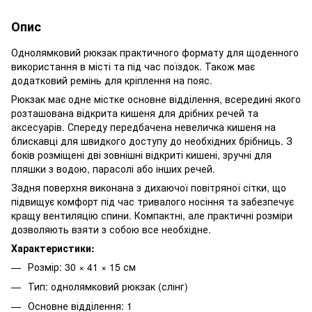
Опис
Однолямковий рюкзак практичного формату для щоденного
використання в місті та під час поїздок. Також має
додатковий ремінь для кріплення на пояс.
Рюкзак має одне містке основне відділення, всередині якого
розташована відкрита кишеня для дрібних речей та
аксесуарів. Спереду передбачена невеличка кишеня на
блискавці для швидкого доступу до необхідних брібниць. З
боків розміщені дві зовнішні відкриті кишені, зручні для
пляшки з водою, парасолі або інших речей.
Задня поверхня виконана з дихаючої повітряної сітки, що
підвищує комфорт під час тривалого носіння та забезпечує
кращу вентиляцію спини. Компактні, але практичні розміри
дозволяють взяти з собою все необхідне.
Характеристики:
Розмір: 30 × 41 × 15 см
Тип: однолямковий рюкзак (слінг)
Основне відділення: 1