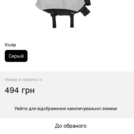
Колір
Серый
Немає в наявності
494 грн
Увійти
для відображення накопичувальної знижки
%
До обраного