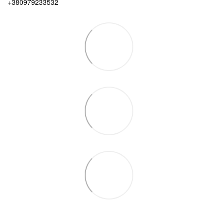
+380979233532