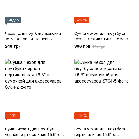
Видео
−10%
Чехол для ноутбука женский
Сумка-чехол для ноутбука
15.6" розовый тканевый
серая вертикальная 15.6" с
защитный простой плоский
сумочкой для аксессуаров
248 грн
396 грн
440 грн
−10%
−10%
Сумка-чехол для ноутбука
Сумка-чехол для ноутбука
черная вертикальная 15.6" с
вертикальная 15.6" с