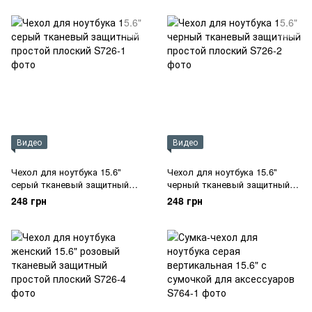
вставками
Видео
Видео
Чехол для ноутбука 15.6"
Чехол для ноутбука 15.6"
серый тканевый защитный
черный тканевый защитный
простой плоский
простой плоский
248 грн
248 грн