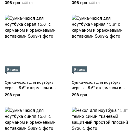
сумочкой для аксессуаров
сумочкой для аксессуаров
396 грн
396 грн
440 грн
440 грн
Видео
Видео
Сумка-чехол для ноутбука
Сумка-чехол для ноутбука
серая 15.6" с карманом и
черная 15.6" с карманом и
оранжевыми вставками
оранжевыми вставками
298 грн
298 грн