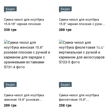
Видео
Видео
Сумка-чехол для ноутбука
Сумка-чехол для ноутбука
15.6-16" черная плоская
15.6" черная плоская с ручкой
и карманом для зарядки с
339 грн
289 грн
оранжевыми вставками
Видео
Видео
Сумка-чехол для ноутбука
Сумка-чехол для ноутбука
женская 15.6" розовая
фиолетовая 15.6"
плоская с ручкой и карманом
вертикальная с ручкой и
289 грн
258 грн
для зарядки с оранжевыми
карманом для аксессуаров