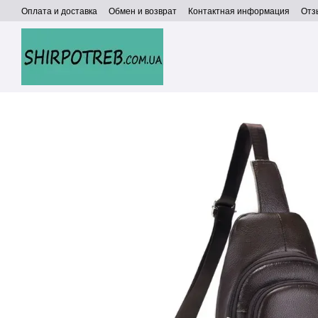
Перейти к основному контенту
Оплата и доставка
Обмен и возврат
Контактная информация
Отз