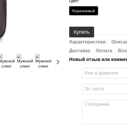
Цвет
Коричневый
Купить
Характеристики
Описа
Доставка
Оплата
Воз
Новый отзыв или комме