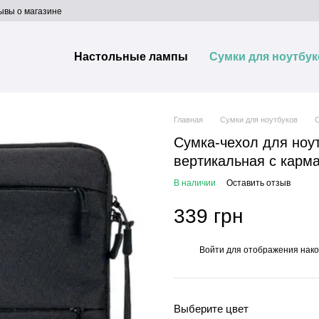
ывы о магазине
Настольные лампы
Сумки для ноутбук
Главная
Сумки для ноутбуков
С
Сумка-чехол для ноут
вертикальная с карм
В наличии
Оставить отзыв
339 грн
Войти
для отображения нако
%
Выберите цвет