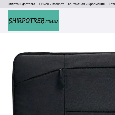
Перейти к основному контенту
Оплата и доставка
Обмен и возврат
Контактная информация
Отз