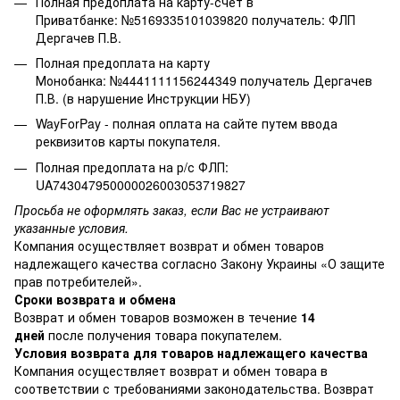
Полная предоплата на карту-счет в
Приватбанке: №5169335101039820 получатель: ФЛП
Дергачев П.В.
Полная предоплата на карту
Монобанка: №4441111156244349 получатель Дергачев
П.В. (в нарушение Инструкции НБУ)
WayForPay - полная оплата на сайте путем ввода
реквизитов карты покупателя.
Полная предоплата на р/с ФЛП:
UA743047950000026003053719827
Просьба не оформлять заказ, если Вас не устраивают
указанные условия.
Компания осуществляет возврат и обмен товаров
надлежащего качества согласно Закону Украины
«О защите
прав потребителей»
.
Сроки возврата и обмена
Возврат и обмен товаров возможен в течение
14
дней
после получения товара покупателем.
Условия возврата для товаров надлежащего качества
Компания осуществляет возврат и обмен товара в
соответствии с требованиями законодательства. Возврат