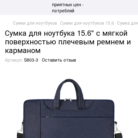
Сумки для ноутбуков
Сумки для ноутбуков 15,6
Сумка для
Сумка для ноутбука 15.6" с мягкой
поверхностью плечевым ремнем и
карманом
Артикул:
S803-3
Оставить отзыв