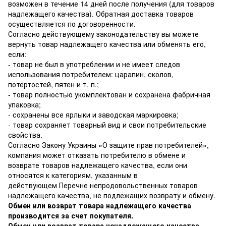
возможен в течение 14 дней после получения (для товаров
надлежащего качества). Обратная доставка товаров
осуществляется по договоренности.
Согласно действующему законодательству вы можете
вернуть товар надлежащего качества или обменять его,
если:
- товар не был в употреблении и не имеет следов
использования потребителем: царапин, сколов,
потёртостей, пятен и т. п.;
- товар полностью укомплектован и сохранена фабричная
упаковка;
- сохранены все ярлыки и заводская маркировка;
- товар сохраняет товарный вид и свои потребительские
свойства.
Согласно Закону Украины
«О защите прав потребителей»
,
компания может отказать потребителю в обмене и
возврате товаров надлежащего качества, если они
относятся к категориям, указанным в
действующем
Перечне непродовольственных товаров
надлежащего качества, не подлежащих возврату и обмену
.
Обмен или возврат товара надлежащего качества
производится за счет покупателя.
Обмен или возврат товара ненадлежащего качества