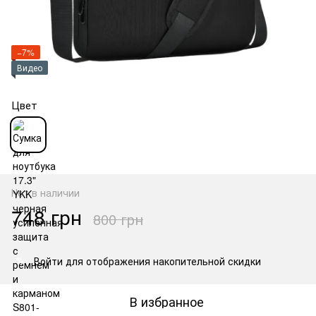
−7%
Видео
Цвет
Нет в наличии
748 грн
800 грн
Войти
для отображения накопительной скидки
%
В избранное