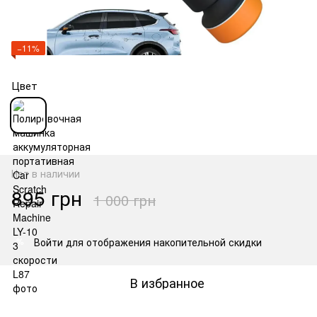
−11%
Цвет
Нет в наличии
895 грн
1 000 грн
Войти
для отображения накопительной скидки
%
В избранное