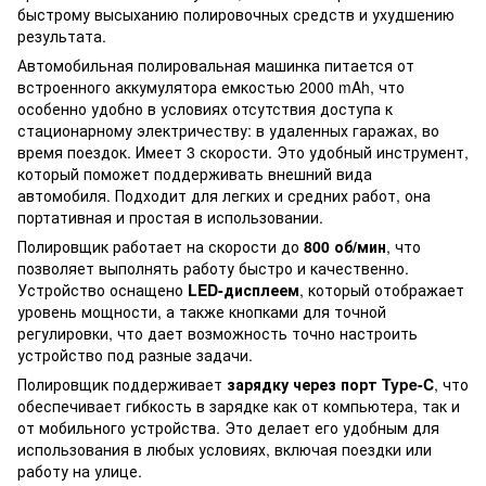
быстрому высыханию полировочных средств и ухудшению
результата.
Автомобильная полировальная машинка питается от
встроенного аккумулятора емкостью 2000 mAh, что
особенно удобно в условиях отсутствия доступа к
стационарному электричеству: в удаленных гаражах, во
время поездок. Имеет 3 скорости. Это удобный инструмент,
который поможет поддерживать внешний вида
автомобиля. Подходит для легких и средних работ, она
портативная и простая в использовании.
Полировщик работает на скорости до
800 об/мин
, что
позволяет выполнять работу быстро и качественно.
Устройство оснащено
LED-дисплеем
, который отображает
уровень мощности, а также кнопками для точной
регулировки, что дает возможность точно настроить
устройство под разные задачи.
Полировщик поддерживает
зарядку через порт Type-C
, что
обеспечивает гибкость в зарядке как от компьютера, так и
от мобильного устройства. Это делает его удобным для
использования в любых условиях, включая поездки или
работу на улице.