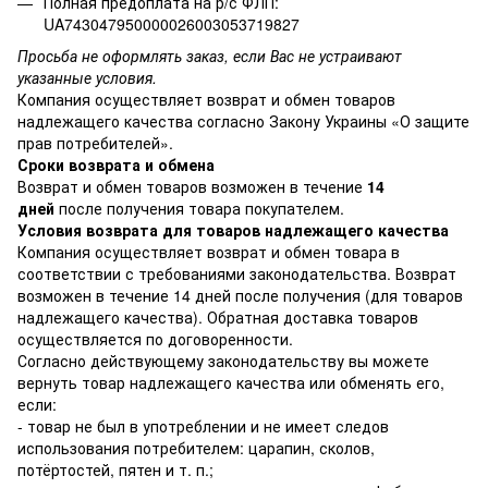
Полная предоплата на р/с ФЛП:
UA743047950000026003053719827
Просьба не оформлять заказ, если Вас не устраивают
указанные условия.
Компания осуществляет возврат и обмен товаров
надлежащего качества согласно Закону Украины
«О защите
прав потребителей»
.
Сроки возврата и обмена
Возврат и обмен товаров возможен в течение
14
дней
после получения товара покупателем.
Условия возврата для товаров надлежащего качества
Компания осуществляет возврат и обмен товара в
соответствии с требованиями законодательства. Возврат
возможен в течение 14 дней после получения (для товаров
надлежащего качества). Обратная доставка товаров
осуществляется по договоренности.
Согласно действующему законодательству вы можете
вернуть товар надлежащего качества или обменять его,
если:
- товар не был в употреблении и не имеет следов
использования потребителем: царапин, сколов,
потёртостей, пятен и т. п.;