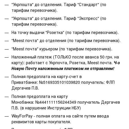
"Укрпошта" до отделения. Тариф "Стандарт" (по
тарифам перевозчика).
"Укрпошта" до отделения. Тариф "Экспресс" (по
тарифам перевозчика).
На точку выдачи "Розетка" (по тарифам перевозчика).
"Meest почта" до отделения (по тарифам перевозчика).
"Meest почта" курьером (по тарифам перевозчика).
Наложенный платеж (ТОЛЬКО после аванса 50 грн. на
карту): работает с Укрпочта, Розетка, Meest почта.
Ч-з
Новую Почту наложенным платежом не отправляем!
Полная предоплата на карту-счет в
Приватбанке: №5169335101039820 получатель: ФЛП
Дергачев П.В.
Полная предоплата на карту
Монобанка: №4441111156244349 получатель Дергачев
П.В. (в нарушение Инструкции НБУ)
WayForPay - полная оплата на сайте путем ввода
реквизитов карты покупателя.