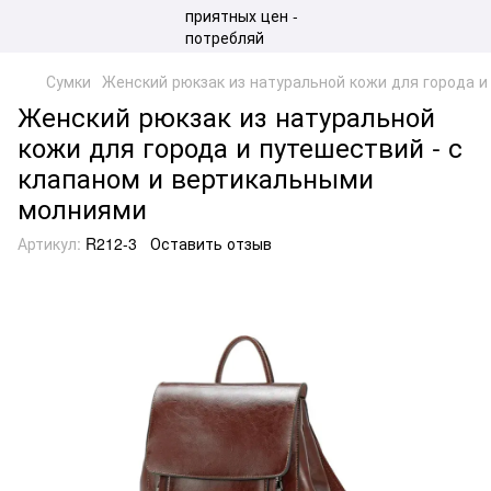
Сумки
Женский рюкзак из натуральной кожи для города 
Женский рюкзак из натуральной
кожи для города и путешествий - с
клапаном и вертикальными
молниями
Артикул:
R212-3
Оставить отзыв