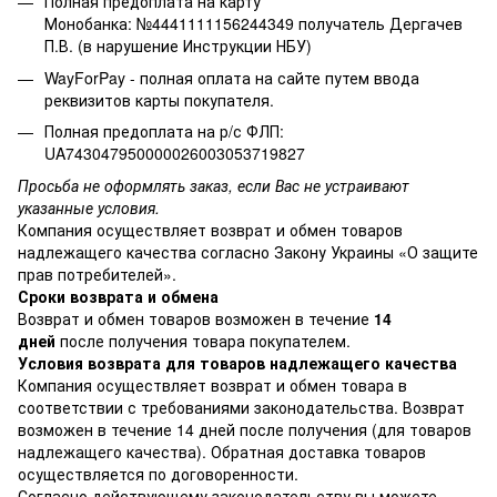
Полная предоплата на карту
Монобанка: №4441111156244349 получатель Дергачев
П.В. (в нарушение Инструкции НБУ)
WayForPay - полная оплата на сайте путем ввода
реквизитов карты покупателя.
Полная предоплата на р/с ФЛП:
UA743047950000026003053719827
Просьба не оформлять заказ, если Вас не устраивают
указанные условия.
Компания осуществляет возврат и обмен товаров
надлежащего качества согласно Закону Украины
«О защите
прав потребителей»
.
Сроки возврата и обмена
Возврат и обмен товаров возможен в течение
14
дней
после получения товара покупателем.
Условия возврата для товаров надлежащего качества
Компания осуществляет возврат и обмен товара в
соответствии с требованиями законодательства. Возврат
возможен в течение 14 дней после получения (для товаров
надлежащего качества). Обратная доставка товаров
осуществляется по договоренности.
Согласно действующему законодательству вы можете