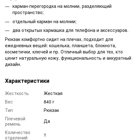
карман-перегородка на молнии, разделяющий
пространство;
отдельный карман на молнии;
два открытых кармашка для телефона и аксессуаров.
Рюкзак комфортно сидит на плечах, подходит для
ежедневных вещей: кошелька, планшета, блокнота,
косметички, ключей и пр. Отличный выбор для тех, кто
ценит натуральную кожу, функциональность и аккуратный
дизайн.
Характеристики
Жесткость
Жесткая
Вес
840 г
Тип
Рюкзак
Плечевой
Да
ремень
Количество
1
отделений