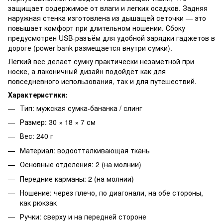
защищает содержимое от влаги и легких осадков. Задняя
наружная стенка изготовлена из дышащей сеточки — это
повышает комфорт при длительном ношении. Сбоку
предусмотрен USB-разъём для удобной зарядки гаджетов в
дороге (power bank размещается внутри сумки).
Лёгкий вес делает сумку практически незаметной при
носке, а лаконичный дизайн подойдёт как для
повседневного использования, так и для путешествий.
Характеристики:
Тип: мужская сумка-бананка / слинг
Размер: 30 × 18 × 7 см
Вес: 240 г
Материал: водоотталкивающая ткань
Основные отделения: 2 (на молнии)
Передние карманы: 2 (на молнии)
Ношение: через плечо, по диагонали, на обе стороны,
как рюкзак
Ручки: сверху и на передней стороне