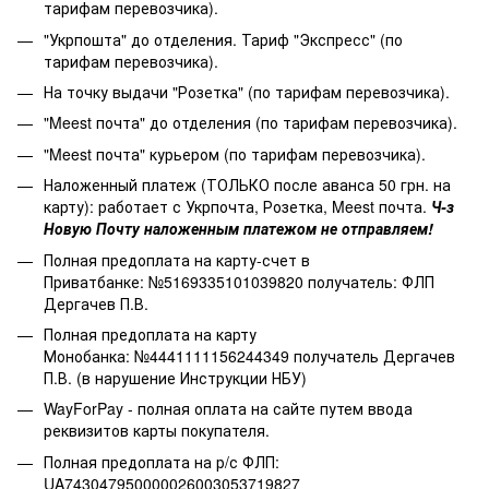
тарифам перевозчика).
"Укрпошта" до отделения. Тариф "Экспресс" (по
тарифам перевозчика).
На точку выдачи "Розетка" (по тарифам перевозчика).
"Meest почта" до отделения (по тарифам перевозчика).
"Meest почта" курьером (по тарифам перевозчика).
Наложенный платеж (ТОЛЬКО после аванса 50 грн. на
карту): работает с Укрпочта, Розетка, Meest почта.
Ч-з
Новую Почту наложенным платежом не отправляем!
Полная предоплата на карту-счет в
Приватбанке: №5169335101039820 получатель: ФЛП
Дергачев П.В.
Полная предоплата на карту
Монобанка: №4441111156244349 получатель Дергачев
П.В. (в нарушение Инструкции НБУ)
WayForPay - полная оплата на сайте путем ввода
реквизитов карты покупателя.
Полная предоплата на р/с ФЛП:
UA743047950000026003053719827