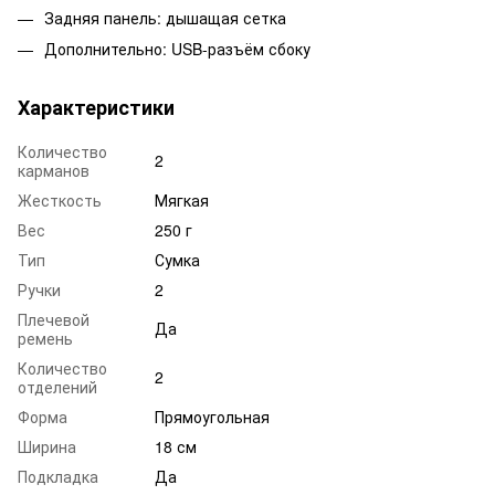
Задняя панель: дышащая сетка
Дополнительно: USB-разъём сбоку
Характеристики
Количество
2
карманов
Жесткость
Мягкая
Вес
250 г
Тип
Сумка
Ручки
2
Плечевой
Да
ремень
Количество
2
отделений
Форма
Прямоугольная
Ширина
18 см
Подкладка
Да