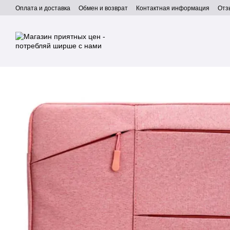
Перейти к основному контенту
Оплата и доставка
Обмен и возврат
Контактная информация
Отз