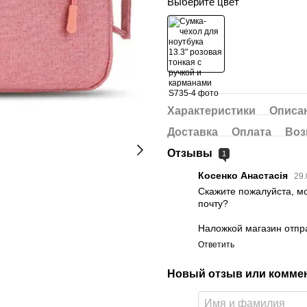
Выберите цвет
Характеристики
Описа
Доставка
Оплата
Воз
Отзывы
1
Косенко Анастасія
29.
Скажите пожалуйста, м
почту?
Наложкой магазин отпра
Ответить
Новый отзыв или комме