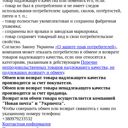
товар надлежащего качества или обменять его, если:
- товар не был в употреблении и не имеет следов
использования потребителем: царапин, сколов, потёртостей,
пятен и т. п.;
- товар полностью укомплектован и сохранена фабричная
упаковка;
- сохранены все ярлыки и заводская маркировка;
- товар сохраняет товарный вид и свои потребительские
свойства.
Согласно Закону Украины
«О защите прав потребителей»
,
компания может отказать потребителю в обмене и возврате
товаров надлежащего качества, если они относятся к
категориям, указанным в действующем
Перечне
непродовольственных товаров надлежащего качества, не
подлежащих возврату и обмену
.
Обмен или возврат товара надлежащего качества
производится за счет покупателя.
Обмен или возврат товара ненадлежащего качества
производится за счет продавца.
Возврат или обмен товара осуществляется компанией
"Новая почта" и "Укрпочта".
Чтобы совершить обмен или возврат свяжитесь с нами по
указанному номеру телефона:
+380979233532
Контактная информация