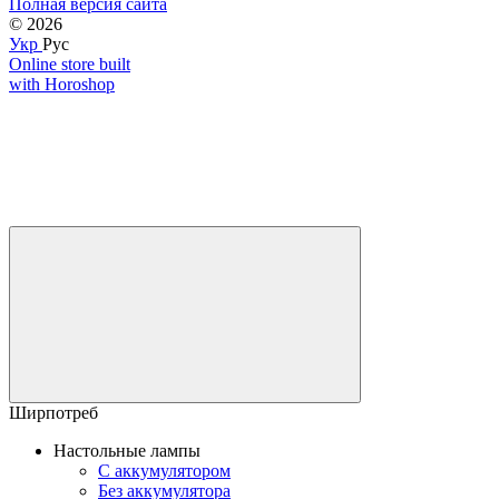
Полная версия сайта
© 2026
Укр
Рус
Online store built
with Horoshop
Ширпотреб
Настольные лампы
С аккумулятором
Без аккумулятора