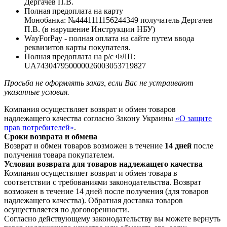
Дергачев П.В.
Полная предоплата на карту
Монобанка: №4441111156244349 получатель Дергачев
П.В. (в нарушение Инструкции НБУ)
WayForPay - полная оплата на сайте путем ввода
реквизитов карты покупателя.
Полная предоплата на р/с ФЛП:
UA743047950000026003053719827
Просьба не оформлять заказ, если Вас не устраивают
указанные условия.
Компания осуществляет возврат и обмен товаров
надлежащего качества согласно Закону Украины
«О защите
прав потребителей»
.
Сроки возврата и обмена
Возврат и обмен товаров возможен в течение
14 дней
после
получения товара покупателем.
Условия возврата для товаров надлежащего качества
Компания осуществляет возврат и обмен товара в
соответствии с требованиями законодательства. Возврат
возможен в течение 14 дней после получения (для товаров
надлежащего качества). Обратная доставка товаров
осуществляется по договоренности.
Согласно действующему законодательству вы можете вернуть