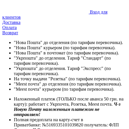
Вход для
клиентов
Доставка
Оплата
Возврат
"Нова Пошта" до отделения (по тарифам перевозчика).
"Нова Пошта" курьером (по тарифам перевозчика).
"Нова Пошта" в почтомат (по тарифам перевозчика).
"Укрпошта" до отделения. Тариф "Стандарт" (по
тарифам перевозчика).
"Укрпошта" до отделения. Тариф "Экспресс" (по
тарифам перевозчика).
На точку выдачи "Розетка" (по тарифам перевозчика).
"Meest почта" до отделения (по тарифам перевозчика).
"Meest почта" курьером (по тарифам перевозчика).
Наложенный платеж (ТОЛЬКО после аванса 50 грн. на
карту): работает с Укрпочта, Розетка, Meest почта.
Ч-з
Новую Почту наложенным платежом не
отправляем!
Полная предоплата на карту-счет в
Приватбанке: №5169335101039820 получатель: ФЛП