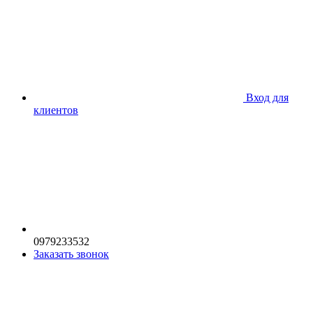
Вход для
клиентов
0979233532
Заказать звонок