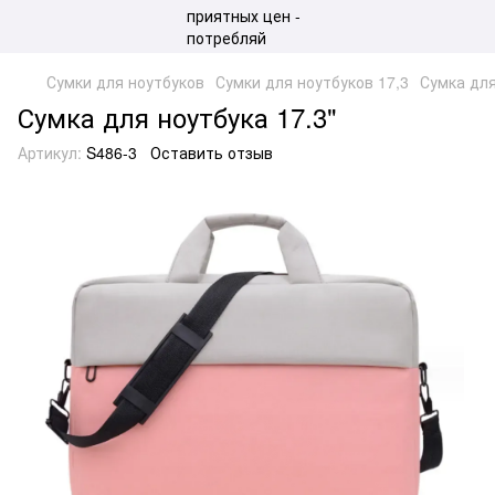
Сумки для ноутбуков
Сумки для ноутбуков 17,3
Сумка для
Сумка для ноутбука 17.3"
Артикул:
S486-3
Оставить отзыв