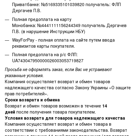
Приватбанке: №5169335101039820 получатель: ФЛП
Дергачев П.В.
Полная предоплата на карту
Монобанка: №4441111156244349 получатель Дергачев
П.В. (в нарушение Инструкции НБУ)
WayForPay - полная оплата на сайте путем ввода
реквизитов карты покупателя.
Полная предоплата на р/с ФЛП:
UA743047950000026003053719827
Просьба не оформлять заказ, если Вас не устраивают
указанные условия.
Компания осуществляет возврат и обмен товаров
надлежащего качества согласно Закону Украины
«О защите
прав потребителей»
.
Сроки возврата и обмена
Возврат и обмен товаров возможен в течение
14
дней
после получения товара покупателем.
Условия возврата для товаров надлежащего качества
Компания осуществляет возврат и обмен товара в
соответствии с требованиями законодательства. Возврат
возможен в течение 14 дней после получения (для товаров