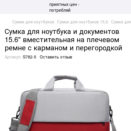
Сумки для ноутбуков
Сумки для ноутбуков 15,6
Сумка для
Сумка для ноутбука и документов
15.6" вместительная на плечевом
ремне с карманом и перегородкой
Артикул:
S782-5
Оставить отзыв