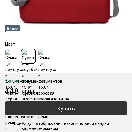
Видео
Цвет
В наличии
448 грн
Купить
Войти
для отображения накопительной скидки
%