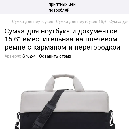
Сумки для ноутбуков
Сумки для ноутбуков 15,6
Сумка для
Сумка для ноутбука и документов
15.6" вместительная на плечевом
ремне с карманом и перегородкой
Артикул:
S782-4
Оставить отзыв