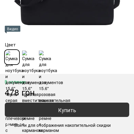
Видео
Цвет
В наличии
478 грн
Купить
Войти
для отображения накопительной скидки
%