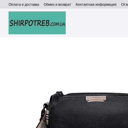
Перейти к основному контенту
Оплата и доставка
Обмен и возврат
Контактная информация
Отз