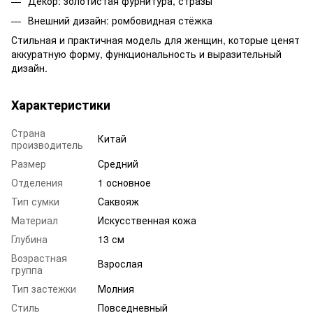
Декор: золотистая фурнитура, стразы
Внешний дизайн: ромбовидная стёжка
Стильная и практичная модель для женщин, которые ценят
аккуратную форму, функциональность и выразительный
дизайн.
Характеристики
Страна
Китай
производитель
Размер
Средний
Отделения
1 основное
Тип сумки
Саквояж
Материал
Искусственная кожа
Глубина
13 см
Возрастная
Взрослая
группа
Тип застежки
Молния
Стиль
Повседневный