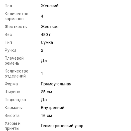
Пол
Женский
Количество
4
карманов
Жесткость
Жесткая
Вес
480 г
Тип
Сумка
Ручки
2
Плечевой
Да
ремень
Количество
1
отделений
Форма
Прямоугольная
Ширина
25 см
Подкладка
Да
Карманы
Внутренний
Высота
16 см
Узоры и
Геометрический узор
принты