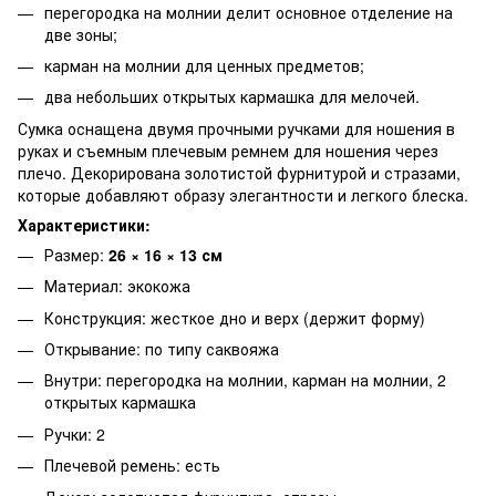
перегородка на молнии делит основное отделение на
две зоны;
карман на молнии для ценных предметов;
два небольших открытых кармашка для мелочей.
Сумка оснащена двумя прочными ручками для ношения в
руках и съемным плечевым ремнем для ношения через
плечо. Декорирована золотистой фурнитурой и стразами,
которые добавляют образу элегантности и легкого блеска.
Характеристики:
Размер:
26 × 16 × 13 см
Материал: экокожа
Конструкция: жесткое дно и верх (держит форму)
Открывание: по типу саквояжа
Внутри: перегородка на молнии, карман на молнии, 2
открытых кармашка
Ручки: 2
Плечевой ремень: есть