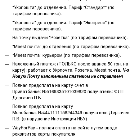
"Укрпошта" до отделения. Тариф "Стандарт" (по
тарифам перевозчика).
"Укрпошта" до отделения. Тариф "Экспресс" (по
тарифам перевозчика).
На точку выдачи "Розетка" (по тарифам перевозчика).
"Meest почта" до отделения (по тарифам перевозчика).
"Meest почта" курьером (по тарифам перевозчика).
Наложенный платеж (ТОЛЬКО после аванса 50 грн. на
карту): работает с Укрпочта, Розетка, Meest почта.
Ч-з
Новую Почту наложенным платежом не отправляем!
Полная предоплата на карту-счет в
Приватбанке: №5169335101039820 получатель: ФЛП
Дергачев П.В.
Полная предоплата на карту
Монобанка: №4441111156244349 получатель Дергачев
П.В. (в нарушение Инструкции НБУ)
WayForPay - полная оплата на сайте путем ввода
реквизитов карты покупателя.