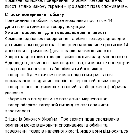
якості згідно Закону України
«Про захист прав споживачів»
.
Строки повернення і обміну
Повернення та обмін товарів можливий протягом
14
днів
після отримання товару покупцем.
Умови повернення для товарів належної якості
Компанія здійснює повернення та обмін товару відповідно
до вимог законодавства. Повернення можливе протягом 14
днів після отримання (для товарів належної якості).
Зворотна доставка товарів здійснюється за домовленістю.
Відповідно до чинного законодавства, ви можете повернути
товар належної якості або обміняти його, якщо:
- товар не був у вжитку і не має слідів використання
споживачем: подряпин, сколів, потертостей, плям тощо;
- товар повністю укомплектований та збережена фабрична
упаковка;
- збережено всі ярлики та заводське маркування;
- товар зберігає товарний вигляд та свої споживчі
властивості.
Згідно із Законом України
«Про захист прав споживачів»
,
компанія може відмовити споживачеві в обміні та
поверненні товарів належної якості, якщо вони відносяться