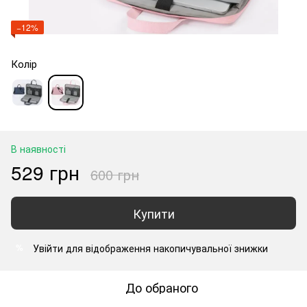
−12%
Колір
В наявності
529 грн
600 грн
Купити
Увійти
для відображення накопичувальної знижки
%
До обраного