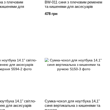
на з плечовим
BW-011 синя з плечовим ременем
 кишенями для
та кишенями для аксесуарів
478 грн
оутбука 14.1" світло-
Сумка-чохол для ноутбука 14,1"
нею для аксесуарів
синя вертикальна з кишенями та
хня
ручкою