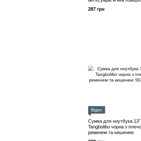
287 грн
Відео
Сумка для ноутбука 13"-
Tangbolibo чорна з плеч
ременем та кишенею