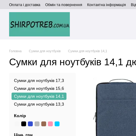
Перейти до основного контенту
Оплата і доставка
Обмін та повернення
Контактна інформація
Ві
Головна
Сумки для ноутбуків
Сумки для ноутбуків 14,1
Сумки для ноутбуків 14,1 д
Сумки для ноутбуків 17,3
Сумки для ноутбуків 15,6
Сумки для ноутбуків 14,1
Сумки для ноутбуків 13,3
Колір
Ціна, грн