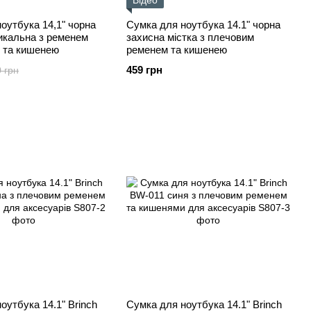
Відео
оутбука 14,1" чорна
Сумка для ноутбука 14.1" чорна
икальна з ременем
захисна містка з плечовим
е та кишенею
ременем та кишенею
459 грн
 грн
оутбука 14.1" Brinch
Сумка для ноутбука 14.1" Brinch