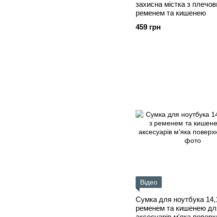
захисна містка з плечо
ременем та кишенею
459 грн
Відео
Сумка для ноутбука 14,1
ременем та кишенею дл
аксесуарів м'яка поверх