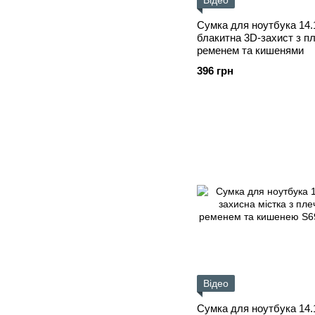
Відео
Сумка для ноутбука 14.
блакитна 3D-захист з п
ременем та кишенями
396 грн
Відео
Сумка для ноутбука 14.1