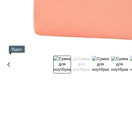
Відео