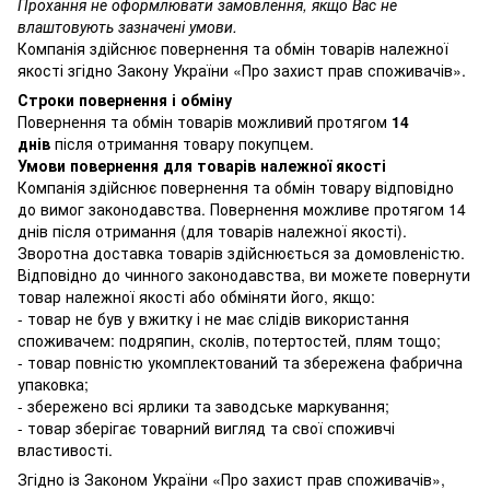
Прохання не оформлювати замовлення, якщо Вас не
влаштовують зазначені умови.
Компанія здійснює повернення та обмін товарів належної
якості згідно Закону України
«Про захист прав споживачів»
.
Строки повернення і обміну
Повернення та обмін товарів можливий протягом
14
днів
після отримання товару покупцем.
Умови повернення для товарів належної якості
Компанія здійснює повернення та обмін товару відповідно
до вимог законодавства. Повернення можливе протягом 14
днів після отримання (для товарів належної якості).
Зворотна доставка товарів здійснюється за домовленістю.
Відповідно до чинного законодавства, ви можете повернути
товар належної якості або обміняти його, якщо:
- товар не був у вжитку і не має слідів використання
споживачем: подряпин, сколів, потертостей, плям тощо;
- товар повністю укомплектований та збережена фабрична
упаковка;
- збережено всі ярлики та заводське маркування;
- товар зберігає товарний вигляд та свої споживчі
властивості.
Згідно із Законом України
«Про захист прав споживачів»
,