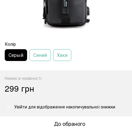
Колір
Серый
Синий
Хаки
Немає в наявності
299 грн
Увійти
для відображення накопичувальної знижки
%
До обраного