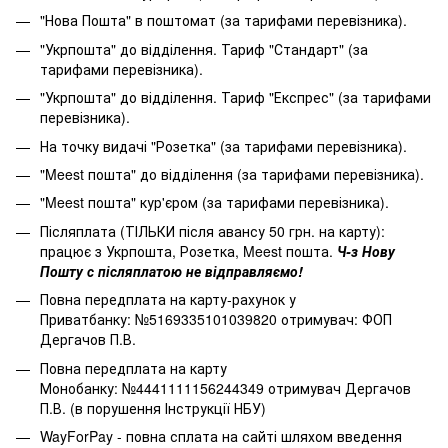
"Нова Пошта" в поштомат (за тарифами перевізника).
"Укрпошта" до відділення. Тариф "Стандарт" (за
тарифами перевізника).
"Укрпошта" до відділення. Тариф "Експрес" (за тарифами
перевізника).
На точку видачі "Розетка" (за тарифами перевізника).
"Meest пошта" до відділення (за тарифами перевізника).
"Meest пошта" кур'єром (за тарифами перевізника).
Післяплата (ТІЛЬКИ після авансу 50 грн. на карту):
працює з Укрпошта, Розетка, Meest пошта.
Ч-з Нову
Пошту с післяплатою не відправляємо!
Повна передплата на карту-рахунок у
Приватбанку: №5169335101039820 отримувач: ФОП
Дергачов П.В.
Повна передплата на карту
Монобанку: №4441111156244349 отримувач Дергачов
П.В. (в порушення Інструкції НБУ)
WayForPay - повна сплата на сайті шляхом введення