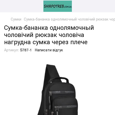
Сумки
Сумка-бананка однолямочный чоловічий рюкзак чор
Сумка-бананка однолямочный
чоловічий рюкзак чоловіча
нагрудна сумка через плече
Артикул:
S787-1
Написати відгук