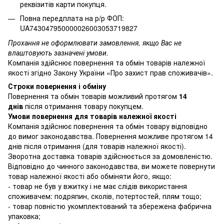
реквізитів карти покупця.
Повна передплата на р/р ФОП:
UA743047950000026003053719827
Прохання не оформлювати замовлення, якщо Вас не
влаштовують зазначені умови.
Компанія здійснює повернення та обмін товарів належної
якості згідно Закону України
«Про захист прав споживачів»
.
Строки повернення і обміну
Повернення та обмін товарів можливий протягом
14
днів
після отримання товару покупцем.
Умови повернення для товарів належної якості
Компанія здійснює повернення та обмін товару відповідно
до вимог законодавства. Повернення можливе протягом 14
днів після отримання (для товарів належної якості).
Зворотна доставка товарів здійснюється за домовленістю.
Відповідно до чинного законодавства, ви можете повернути
товар належної якості або обміняти його, якщо:
- товар не був у вжитку і не має слідів використання
споживачем: подряпин, сколів, потертостей, плям тощо;
- товар повністю укомплектований та збережена фабрична
упаковка;