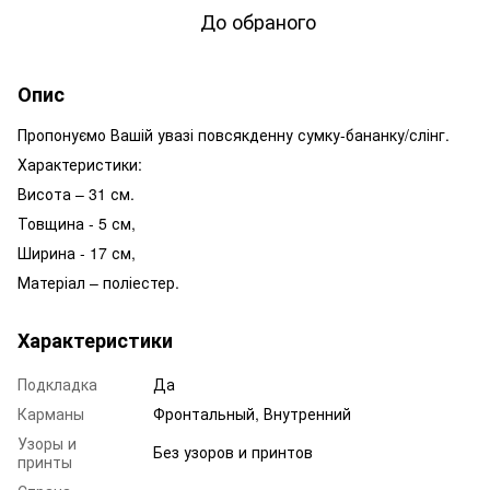
До обраного
Опис
Пропонуємо Вашій увазі повсякденну сумку-бананку/слінг.
Характеристики:
Висота – 31 см.
Товщина - 5 см,
Ширина - 17 см,
Матеріал – поліестер.
Характеристики
Подкладка
Да
Карманы
Фронтальный, Внутренний
Узоры и
Без узоров и принтов
принты