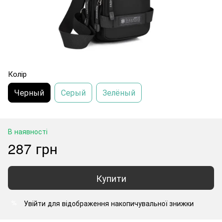
Колір
Черный
Серый
Зелёный
В наявності
287 грн
Купити
Увійти
для відображення накопичувальної знижки
%