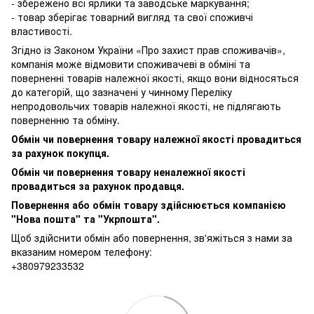
- збережено всі ярлики та заводське маркування;
- товар зберігає товарний вигляд та свої споживчі
властивості.
Згідно із Законом України
«Про захист прав споживачів»
,
компанія може відмовити споживачеві в обміні та
поверненні товарів належної якості, якщо вони відносяться
до категорій, що зазначені у чинному
Переліку
непродовольчих товарів належної якості, не підлягають
поверненню та обміну
.
Обмін чи повернення товару належної якості провадиться
за рахунок покупця.
Обмін чи повернення товару неналежної якості
провадиться за рахунок продавця.
Повернення або обмін товару здійснюється компанією
"Нова пошта" та "Укрпошта".
Щоб здійснити обмін або повернення, зв'яжіться з нами за
вказаним номером телефону:
+380979233532