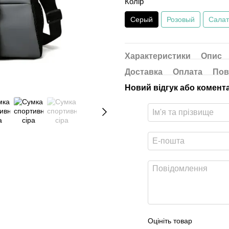
Колір
Серый
Розовый
Сала
Характеристики
Опис
Доставка
Оплата
Пов
Новий відгук або комент
Оцініть товар