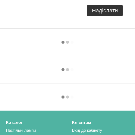
Надіслати
Каталог
Клієнтам
Настільні лампи
Вхід до кабінету