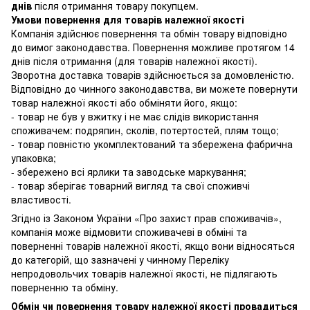
днів
після отримання товару покупцем.
Умови повернення для товарів належної якості
Компанія здійснює повернення та обмін товару відповідно
до вимог законодавства. Повернення можливе протягом 14
днів після отримання (для товарів належної якості).
Зворотна доставка товарів здійснюється за домовленістю.
Відповідно до чинного законодавства, ви можете повернути
товар належної якості або обміняти його, якщо:
- товар не був у вжитку і не має слідів використання
споживачем: подряпин, сколів, потертостей, плям тощо;
- товар повністю укомплектований та збережена фабрична
упаковка;
- збережено всі ярлики та заводське маркування;
- товар зберігає товарний вигляд та свої споживчі
властивості.
Згідно із Законом України
«Про захист прав споживачів»
,
компанія може відмовити споживачеві в обміні та
поверненні товарів належної якості, якщо вони відносяться
до категорій, що зазначені у чинному
Переліку
непродовольчих товарів належної якості, не підлягають
поверненню та обміну
.
Обмін чи повернення товару належної якості провадиться